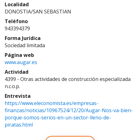
Localidad
DONOSTIA/SAN SEBASTIAN
Teléfono
943394379
Forma Jurídica
Sociedad limitada
Página web
www.augar.es
Actividad
4399 - Otras actividades de construcción especializada
n.c.o.p.
Entrevista
https://www.eleconomista.es/empresas-
finanzas/noticias/10967524/12/20/Augar-Nos-va-bien-
porque-somos-serios-en-un-sector-lleno-de-
piratas.html