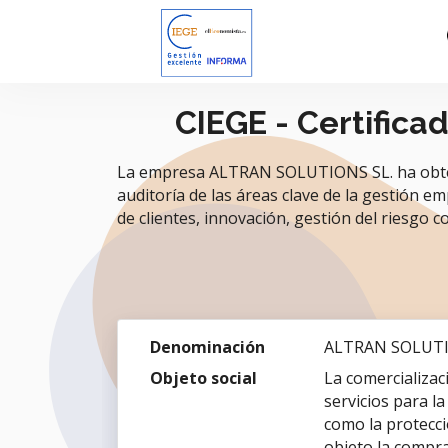
CIEGE - Certifica
La empresa ALTRAN SOLUTIONS SL. ha obtenid
auditoría de las áreas clave de la gestión em
de clientes, innovación, gestión del riesgo co
Denominación
ALTRAN SOLUTI
Objeto social
La comercializac
servicios para l
como la protecci
objeto la comprav