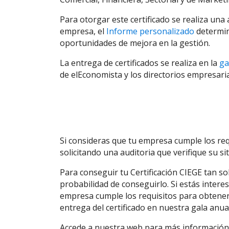
Para otorgar este certificado se realiza un
empresa, el
Informe personalizado
determina
oportunidades de mejora en la gestión.
La entrega de certificados se realiza en la
ga
de elEconomista y los directorios empresari
Si consideras que tu empresa cumple los req
solicitando una auditoria que verifique su si
Para conseguir tu Certificación CIEGE tan sol
probabilidad de conseguirlo. Si estás inter
empresa cumple los requisitos para obtener
entrega del certificado en nuestra gala anual
Accede a nuestra web para más información