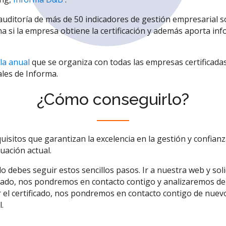
a auditoría de más de 50 indicadores de gestión empresarial 
 si la empresa obtiene la certificación y además aporta inf
la anual
que se organiza con todas las empresas certificada
ales de Informa.
¿Cómo conseguirlo?
uisitos que garantizan la excelencia en la gestión y confia
tuación actual.
o debes seguir estos sencillos pasos. Ir a nuestra web y solic
esado, nos pondremos en contacto contigo y analizaremos de
 el certificado, nos pondremos en contacto contigo de nuev
.