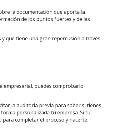
sobre la documentación que aporta la
ormación de los puntos fuertes y de las
s y que tiene una gran repercusión a través
nza empresarial, puedes comprobarlo
itar la auditoria previa para saber si tienes
 forma personalizada tu empresa. Si tu
o para completar el proceso y hacerte