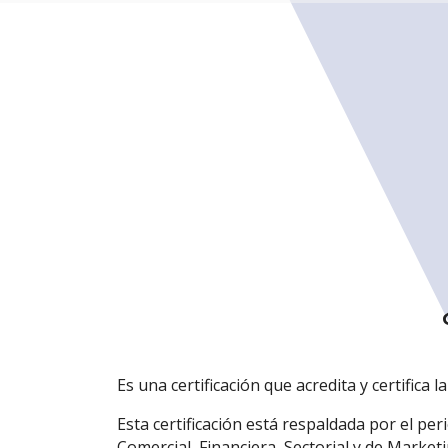
Es una certificación que acredita y certifica 
Esta certificación está respaldada por el pe
Comercial, Financiera, Sectorial y de Market