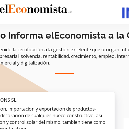
do Informa elEconomista a la
o la certificación a la gestión excelente que otorgan Info
presarial: solvencia, rentabilidad, crecimiento, empleo, intern
mercial y digitalización.
ONS SL.
ion, importacion y exportacion de productos-
a decoracion de cualquier hueco constructivo, asi
on y control solar del mismo. tambien tiene como
enta al por...