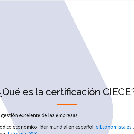
¿Qué es la certificación CIEGE
la gestión excelente de las empresas.
riódico económico líder mundial en español,
elEconomista.es
,
ing,
Informa D&B
.