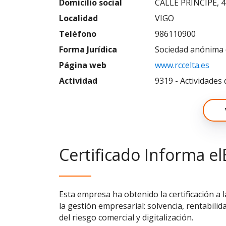
Domicilio social
CALLE PRINCIPE, 4
Localidad
VIGO
Teléfono
986110900
Forma Jurídica
Sociedad anónima 
Página web
www.rccelta.es
Actividad
9319 - Actividades 
Certificado Informa el
Esta empresa ha obtenido la certificación a 
la gestión empresarial: solvencia, rentabilid
del riesgo comercial y digitalización.