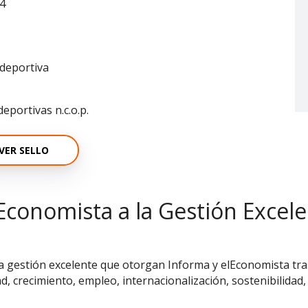
4
deportiva
deportivas n.c.o.p.
VER SELLO
Economista a la Gestión Excel
la gestión excelente que otorgan Informa y elEconomista tras
ad, crecimiento, empleo, internacionalización, sostenibilidad,