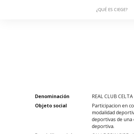
¿QUÉ ES CIEGE?
Denominación
REAL CLUB CELTA
Objeto social
Participacion en c
modalidad deportiv
deportivas de una 
deportiva.