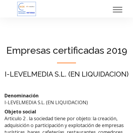
Toggl
navig
Empresas certificadas 2019
I-LEVELMEDIA S.L. (EN LIQUIDACION)
Denominación
I-LEVELMEDIA S.L. (EN LIQUIDACION)
Objeto social
Articulo 2 . la sociedad tiene por objeto: la creación,
adquisición o participación y explotación de empresas
turísticas, bares, cafeterías, restaurantes, comedores