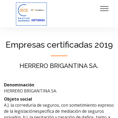
Toggl
navig
Empresas certificadas 2019
HERRERO BRIGANTINA SA.
Denominación
HERRERO BRIGANTINA SA.
Objeto social
A.). la correduría de seguros, con sometimiento expreso
de la legislaciónespecífica de mediación de seguros
privados. b.). la peritación y tasación de daños, tanto a